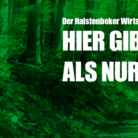
Der Halstenbeker Wirt
HIER GI
ALS NU