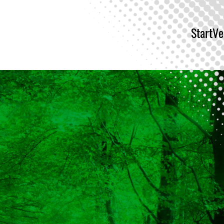
Start
Ve